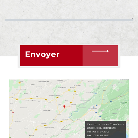
Envoyer
Lieu-dit sous les Charrières
25500 NOEL-CERNEUX
Tél. : 03 81 67 22 05
Fax. : 03 81 67 56 51