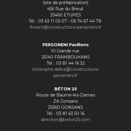
(site de préfabrication)
456 Rue du Breuil
25460 ETUPES
Tél. : 03 63 11 05 07 - 06 74 67 44 78
florent@constructions-personeni.fr
PERSONENI Pavillons
10 Grande rue
25140 FRAMBOUHANS
Tél. : 03 81 44 16 32
christophe.dalloz@constructions-
personeni.fr
BÉTON 25
Route de Baume-les-Dames
ZA Gonsans
25360 GONSANS
Tél. : 03 81 63 50 16
direction@beton25.com