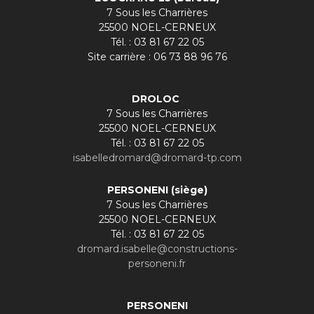
7 Sous les Charrières
25500 NOEL-CERNEUX
Tél. : 03 81 67 22 05
Site carrière : 06 73 88 96 76
DROLOC
7 Sous les Charrières
25500 NOEL-CERNEUX
Tél. : 03 81 67 22 05
isabelledromard@dromard-tp.com
PERSONENI (siège)
7 Sous les Charrières
25500 NOEL-CERNEUX
Tél. : 03 81 67 22 05
dromard.isabelle@constructions-
personeni.fr
PERSONENI