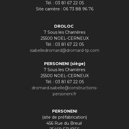
Tél. : 03 81 67 22 05
Site carrière : 06 73 88 96 76
DROLOC
7 Sous les Charrières
25500 NOEL-CERNEUX
Tél. : 03 81 67 22 05
isabelledromard@dromard-tp.com
PERSONENI (siège)
7 Sous les Charrières
25500 NOEL-CERNEUX
Tél. : 03 81 67 22 05
dromard.isabelle@constructions-
personeni.fr
PERSONENI
(site de préfabrication)
456 Rue du Breuil