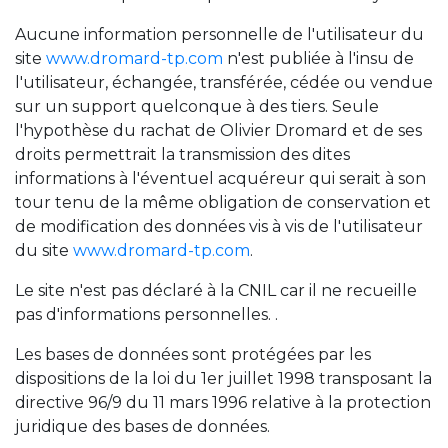
IMMOBILIER D'ENTREPRISE
Aucune information personnelle de l'utilisateur du
CARRIÈRE
site
www.dromard-tp.com
n'est publiée à l'insu de
LOCATION
l'utilisateur, échangée, transférée, cédée ou vendue
sur un support quelconque à des tiers. Seule
CONTACT
l'hypothèse du rachat de Olivier Dromard et de ses
droits permettrait la transmission des dites
informations à l'éventuel acquéreur qui serait à son
tour tenu de la même obligation de conservation et
de modification des données vis à vis de l'utilisateur
du site
www.dromard-tp.com
.
Le site n'est pas déclaré à la CNIL car il ne recueille
pas d'informations personnelles. .
Les bases de données sont protégées par les
dispositions de la loi du 1er juillet 1998 transposant la
directive 96/9 du 11 mars 1996 relative à la protection
juridique des bases de données.