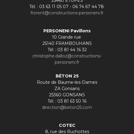
25460 ETUPES
Tél. : 03 63 11 05 07 - 06 74 67 44 78
florent@constructions-personeni.fr
PERSONENI Pavillons
10 Grande rue
25140 FRAMBOUHANS
Tél. : 03 81 44 16 32
christophe.dalloz@constructions-
personeni.fr
BÉTON 25
Route de Baume-les-Dames
ZA Gonsans
25360 GONSANS
Tél. : 03 81 63 50 16
direction@beton25.com
COTEC
8, rue des Ruchottes