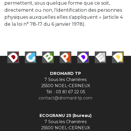
permettent, sous quelque forme que ce soit,
directement ou non, l'identification des personnes
physiques auxquelles elles s'appliquent » (article 4
de la loi n° 78-17 du 6 janvier 1978).
DROMARD TP
7 Sous les Charrières
25500 NOEL-CERNEUX
Tél. : 03 81 67 22 05
contact@dromard-tp.com
ECOGRANU 25 (bureau)
7 Sous les Charrières
25500 NOEL-CERNEUX